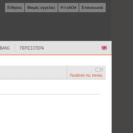
Ειδήσεις
Μικρές αγγελίες
Η t-shOrt
Επικοινωνία
 BANG
ΠΕΡΙΣΣΟΤΕΡΑ
Προβολή της ταινίας