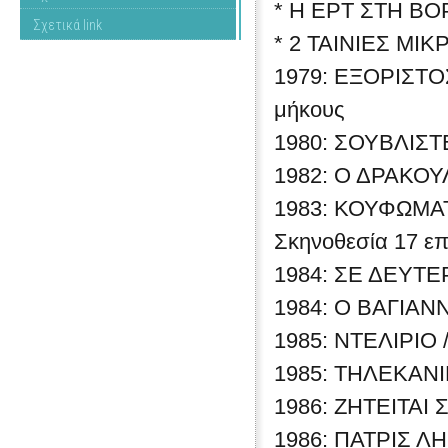
* Η ΕΡΤ ΣΤΗ Β
Σχετικά link
* 2 ΤΑΙΝΙΕΣ ΜΙ
1979: ΕΞΟΡΙΣΤΟ
μήκους
1980: ΣΟΥΒΛΙΣΤΕ
1982: Ο ΔΡΑΚΟΥΛ
1983: ΚΟΥΦΩΜΑΤΑ
Σκηνοθεσία 17 επ
1984: ΣΕ ΔΕΥΤΕ
1984: Ο ΒΑΓΙΑΝΝ
1985: ΝΤΕΛΙΡΙΟ /
1985: ΤΗΛΕΚΑΝΙΒ
1986: ΖΗΤΕΙΤΑΙ Σ
1986: ΠΑΤΡΙΣ ΛΗ