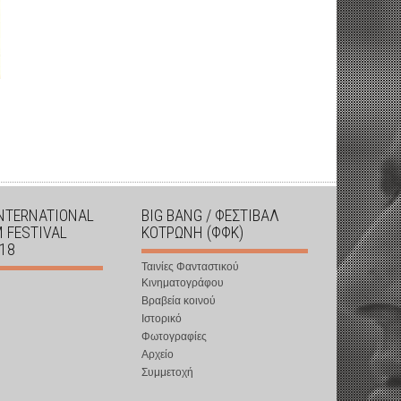
INTERNATIONAL
BIG BANG / ΦΕΣΤΙΒΑΛ
M FESTIVAL
ΚΟΤΡΩΝΗ (ΦΦΚ)
018
Ταινίες Φανταστικού
Κινηματογράφου
Βραβεία κοινού
Ιστορικό
Φωτογραφίες
Αρχείο
Συμμετοχή