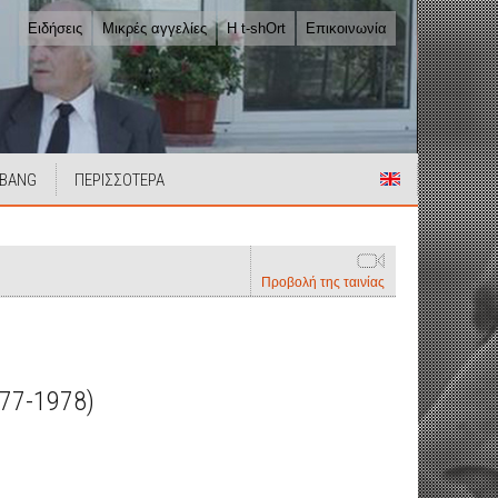
Ειδήσεις
Μικρές αγγελίες
Η t-shOrt
Επικοινωνία
 BANG
ΠΕΡΙΣΣΟΤΕΡΑ
Προβολή της ταινίας
77-1978)