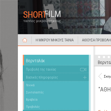
Η ΜΙΚΡΟΥ ΜΗΚΟΥΣ ΤΑΙΝΙΑ
ΑΙΘΟΥΣΑ ΠΡΟΒΟΛΗ
Βερνταλάκ
Βερντα
Προβολή της ταινίας
Σκην
Βασικές πληροφορίες
Γενικά
"ΑΘΗ
Συντελεστές
Βραβεία
Προβολές