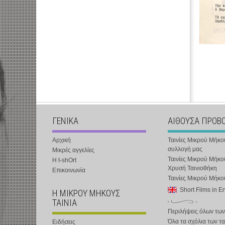
ΓΕΝΙΚΑ
ΑΙΘΟΥΣΑ ΠΡΟΒ
Αρχική
Ταινίες Μικρού Μήκο
συλλογή μας
Μικρές αγγελίες
Ταινίες Μικρού Μήκο
Η t-shOrt
Χρυσή Ταινιοθήκη
Επικοινωνία
Ταινίες Μικρού Μήκ
Short Films in E
Η ΜΙΚΡΟΥ ΜΗΚΟΥΣ
ΤΑΙΝΙΑ
Περιλήψεις όλων των
Όλα τα σχόλια των τα
Ειδήσεις