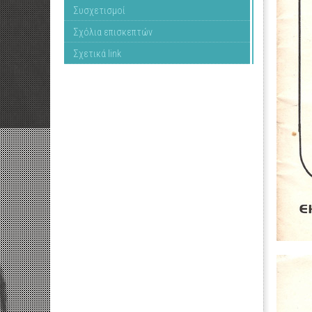
Συσχετισμοί
Σχόλια επισκεπτών
Σχετικά link