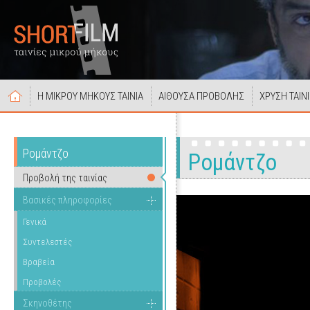
Η ΜΙΚΡΟΥ ΜΗΚΟΥΣ ΤΑΙΝΙΑ
ΑΙΘΟΥΣΑ ΠΡΟΒΟΛΗΣ
ΧΡΥΣΗ ΤΑΙΝ
Ρομάντζο
Ρομάντζο
Προβολή της ταινίας
Βασικές πληροφορίες
Γενικά
Συντελεστές
Βραβεία
Προβολές
Σκηνοθέτης