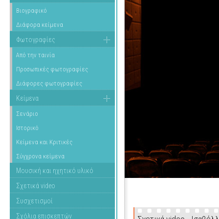
Βιογραφικό
Διάφορα κείμενα
Φωτογραφίες
Από την ταινία
Προσωπικές φωτογραφίες
Διάφορες φωτογραφίες
Κείμενα
Σενάριο
Ιστορικό
Κείμενα και Κριτικές
Σύγχρονα κείμενα
Μουσική και ηχητικό υλικό
Σχετικά video
Συσχετισμοί
Σχόλια επισκεπτών