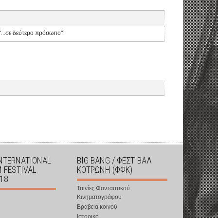
"...σε δεύτερο πρόσωπο"
INTERNATIONAL
BIG BANG / ΦΕΣΤΙΒΑΛ
M FESTIVAL
ΚΟΤΡΩΝΗ (ΦΦΚ)
018
Ταινίες Φανταστικού
Κινηματογράφου
Βραβεία κοινού
Ιστορικό