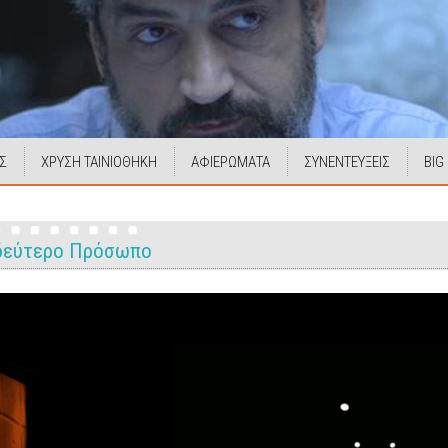
Σ
ΧΡΥΣΗ ΤΑΙΝΙΟΘΗΚΗ
ΑΦΙΕΡΩΜΑΤΑ
ΣΥΝΕΝΤΕΥΞΕΙΣ
BIG
ε δεύτερο Πρόσωπο