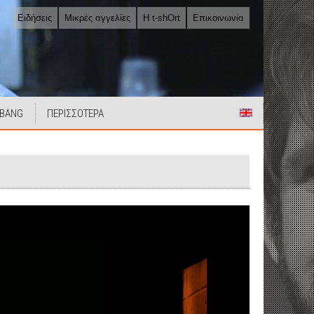
Ειδήσεις
Μικρές αγγελίες
Η t-shOrt
Επικοινωνία
 BANG
ΠΕΡΙΣΣΟΤΕΡΑ