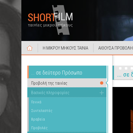
Η ΜΙΚΡΟΥ ΜΗΚΟΥΣ ΤΑΙΝΙΑ
ΑΙΘΟΥΣΑ ΠΡΟΒΟΛΗ
... σε δεύτερο Πρόσωπο
... σ
Προβολή της ταινίας
Βασικές πληροφορίες
Γενικά
Συντελεστές
Βραβεία
Προβολές