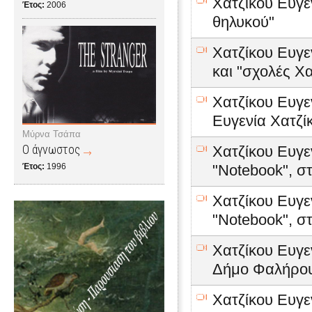
Χατζίκου Ευγεν
Έτος:
2006
θηλυκού"
Χατζίκου Ευγεν
και "σχολές Χα
Χατζίκου Ευγε
Ευγενία Χατζί
Μύρνα Τσάπα
Ο άγνωστος
Χατζίκου Ευγε
Έτος:
1996
"Notebook", στ
Χατζίκου Ευγε
"Notebook", στ
Χατζίκου Ευγε
Δήμο Φαλήρου
Χατζίκου Ευγε