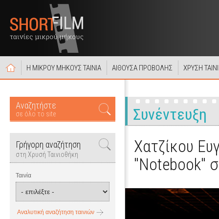
Η ΜΙΚΡΟΥ ΜΗΚΟΥΣ ΤΑΙΝΙΑ
ΑΙΘΟΥΣΑ ΠΡΟΒΟΛΗΣ
ΧΡΥΣΗ ΤΑΙΝ
Αναζητήστε
Συνέντευξη
σε όλο το site
Χατζίκου Ευγ
Γρήγορη αναζήτηση
στη Χρυσή Ταινιοθήκη
"Notebook" 
Ταινία
Αναλυτική αναζήτηση ταινιών