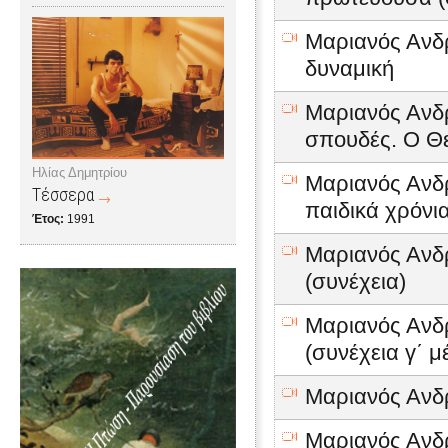
Μαριανός Ανδρ
δυναμική
Μαριανός Ανδρ
σπουδές. Ο Θε
Ηλίας Δημητρίου
Μαριανός Ανδρ
Τέσσερα
παιδικά χρόνι
Έτος:
1991
Μαριανός Ανδρ
(συνέχεια)
Μαριανός Ανδρ
(συνέχεια γ΄ μ
Μαριανός Ανδρ
Μαριανός Ανδρ