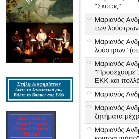
"Σκότος"
Μαριανός Ανδρέ
των λούστρων
Μαριανός Ανδρ
λούστρων" (συ
Μαριανός Ανδρ
"Προσέχουμε".
ΕΚΚ και πολλ
Μαριανός Ανδρέ
Μαριανός Ανδρ
ζητήματα μέχρ
Μαριανός Ανδ
κοντραμπάσο" 