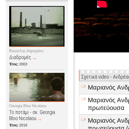
Βαγγέλης Δημητρίου
Διαδρομές
Έτος:
2003
Σχετικά video - Ανδρέ
Μαριανός Ανδρ
Μαριανός Ανδρ
Georgia Bloo Nicolaou
πρωτεύουσα
Το ποτάμι - σκ. Georgia
Bloo Nicolaou
Μαριανός Ανδρ
Έτος:
2016
πρωτεύουσα (