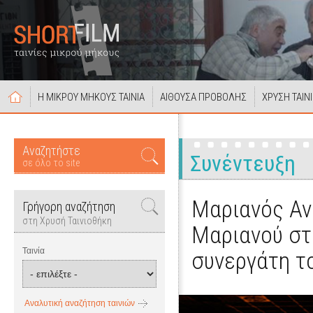
Η ΜΙΚΡΟΥ ΜΗΚΟΥΣ ΤΑΙΝΙΑ
ΑΙΘΟΥΣΑ ΠΡΟΒΟΛΗΣ
ΧΡΥΣΗ ΤΑΙΝ
Αναζητήστε
Συνέντευξη
σε όλο το site
Μαριανός Αν
Γρήγορη αναζήτηση
στη Χρυσή Ταινιοθήκη
Μαριανού στ
Ταινία
συνεργάτη τ
Αναλυτική αναζήτηση ταινιών