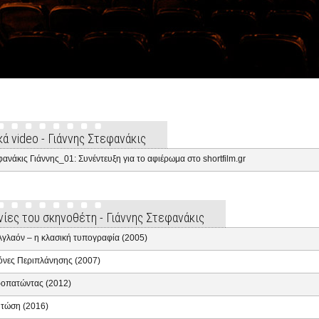
κά video - Γιάννης Στεφανάκις
φανάκις Γιάννης_01: Συνέντευξη για το αφιέρωμα στο shortfilm.gr
ινίες του σκηνοθέτη - Γιάννης Στεφανάκις
Αγλαόν – η κλασική τυπογραφία (2005)
όνες Περιπλάνησης (2007)
οπατώντας (2012)
τώση (2016)