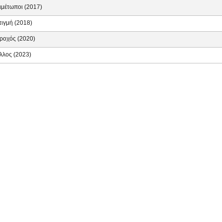
ιμέτωποι (2017)
τιγμή (2018)
ροχός (2020)
λλος (2023)