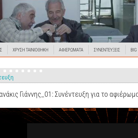
Σ
ΧΡΥΣΗ ΤΑΙΝΙΟΘΗΚΗ
ΑΦΙΕΡΩΜΑΤΑ
ΣΥΝΕΝΤΕΥΞΕΙΣ
BIG
τευξη
νάκις Γιάννης_01: Συνέντευξη για το αφιέρωμα 