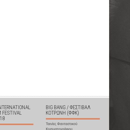
INTERNATIONAL
BIG BANG / ΦΕΣΤΙΒΑΛ
M FESTIVAL
ΚΟΤΡΩΝΗ (ΦΦΚ)
018
Ταινίες Φανταστικού
Κινηματογράφου