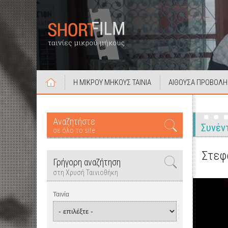
Η ΜΙΚΡΟΥ ΜΗΚΟΥΣ ΤΑΙΝΙΑ
ΑΙΘΟΥΣΑ ΠΡΟΒΟΛΗ
Αναζητήστε
Συνέν
σε όλο το site
Στεφα
Γρήγορη αναζήτηση
στη Χρυσή Ταινιοθήκη
Ταινία