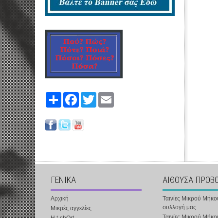
Share
Facebook
Twitter
Email
ΓΕΝΙΚΑ
ΑΙΘΟΥΣΑ ΠΡΟΒ
Αρχική
Ταινίες Μικρού Μήκο
συλλογή μας
Μικρές αγγελίες
Ταινίες Μικρού Μήκο