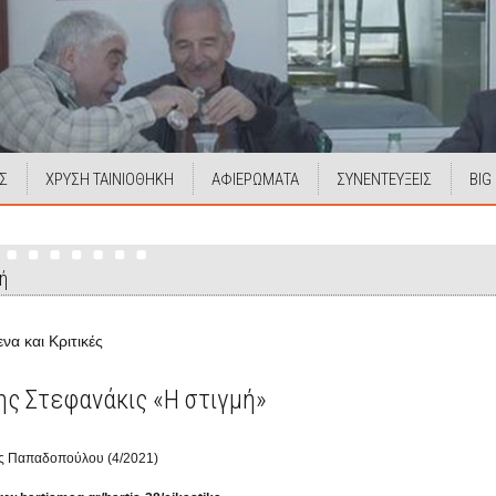
Σ
ΧΡΥΣΗ ΤΑΙΝΙΟΘΗΚΗ
ΑΦΙΕΡΩΜΑΤΑ
ΣΥΝΕΝΤΕΥΞΕΙΣ
BIG
ή
ενα και Κριτικές
ης Στεφανάκις «Η στιγμή»
ς Παπαδοπούλου (4/2021)