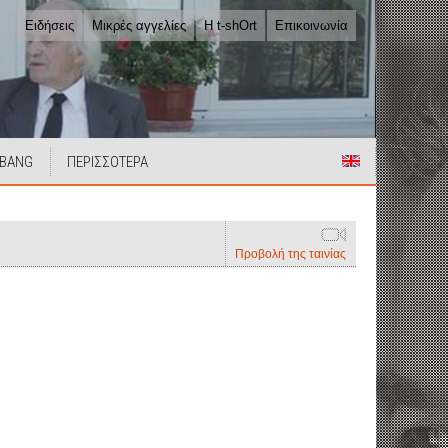
Ειδήσεις
Μικρές αγγελίες
Η t-shOrt
Επικοινωνία
 BANG
ΠΕΡΙΣΣΟΤΕΡΑ
Προβολή της ταινίας