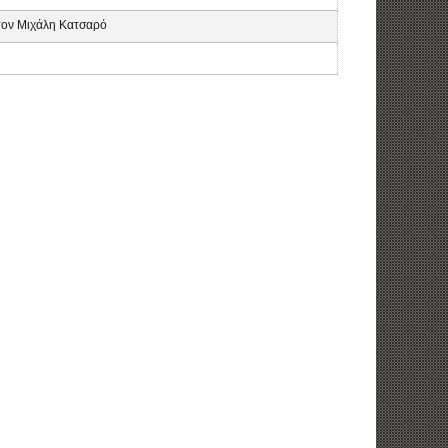
 τον Μιχάλη Κατσαρό