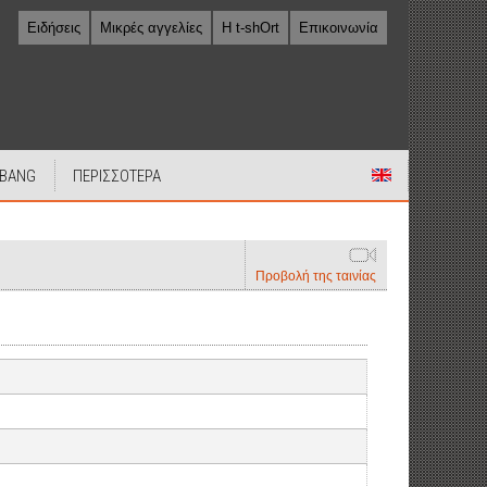
Ειδήσεις
Μικρές αγγελίες
Η t-shOrt
Επικοινωνία
 BANG
ΠΕΡΙΣΣΟΤΕΡΑ
Προβολή της ταινίας