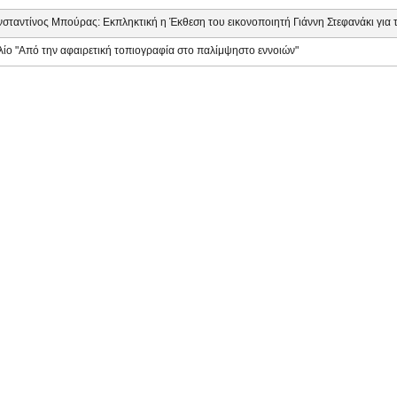
σταντίνος Μπούρας: Εκπληκτική η Έκθεση του εικονοποιητή Γιάννη Στεφανάκι για
λίο "Από την αφαιρετική τοπιογραφία στο παλίμψηστο εννοιών"