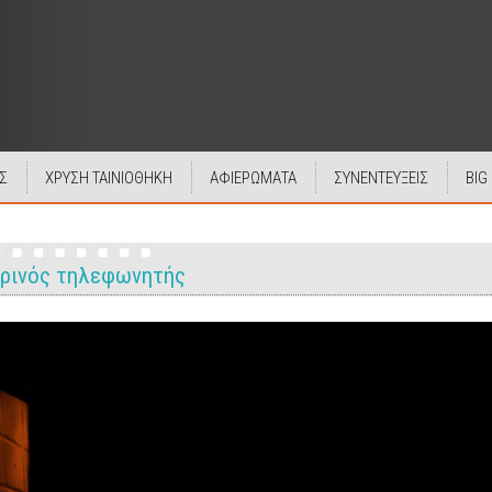
Σ
ΧΡΥΣΗ ΤΑΙΝΙΟΘΗΚΗ
ΑΦΙΕΡΩΜΑΤΑ
ΣΥΝΕΝΤΕΥΞΕΙΣ
BIG
ρινός τηλεφωνητής