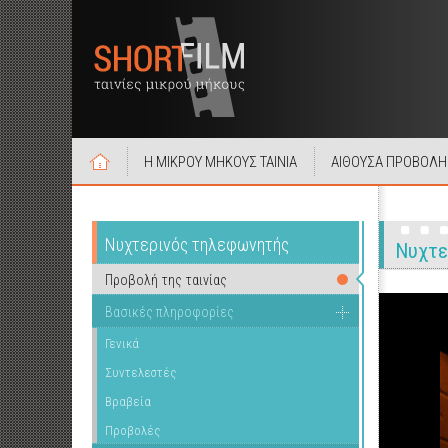
Η ΜΙΚΡΟΥ ΜΗΚΟΥΣ ΤΑΙΝΙΑ
ΑΙΘΟΥΣΑ ΠΡΟΒΟΛΗ
Νυχτερινός τηλεφωνητής
Νυχτε
Προβολή της ταινίας
Βασικές πληροφορίες
Γενικά
Συντελεστές
Βραβεία
Προβολές