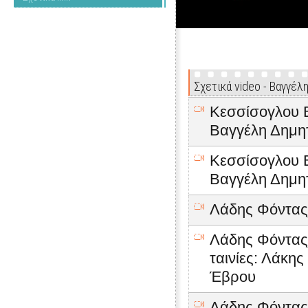
Σχετικά video - Βαγγέλ
Κεσσίσογλου Β
Βαγγέλη Δημητ
Κεσσίσογλου Β
Βαγγέλη Δημητ
Λάδης Φόντας_
Λάδης Φόντας_
ταινίες: Λάκη
Έβρου
Λάδης Φόντας_