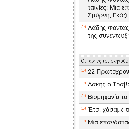
ταινίες: Μια 
Σμύρνη, Γκάζι
Λάδης Φόντας_
της συνέντευξη
Οι ταινίες του σκηνοθέ
22 Πρωτοχρονι
Λάκης ο Τραβό
Βιομηχανία το
Έτσι χάσαμε τ
Μια επανάστασ