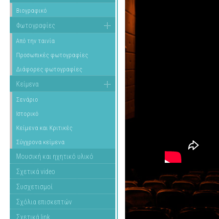
Βιογραφικό
Φωτογραφίες
Από την ταινία
Προσωπικές φωτογραφίες
Διάφορες φωτογραφίες
Κείμενα
Σενάριο
Ιστορικό
Κείμενα και Κριτικές
Σύγχρονα κείμενα
Μουσική και ηχητικό υλικό
Σχετικά video
Συσχετισμοί
Σχόλια επισκεπτών
Σχετικά link