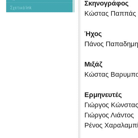
Σκηνογράφος
Σχετικά link
Κώστας Παππάς
Ήχος
Πάνος Παπαδημη
Μιξάζ
Κώστας Βαρυμπο
Ερμηνευτές
Γιώργος Κώνστα
Γιώργος Λιάντος
Ρένος Χαραλαμπ