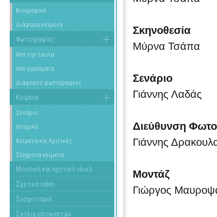
Βιογραφικό
Διάφορα κείμενα
Σκηνοθεσία
Φωτογραφίες
Μύρνα Τσάπα
Από την ταινία
Από γυρίσματα
Σενάριο
Διάφορες φωτογραφίες
Γιάννης Λαδάς
Κείμενα
Σενάριο
Διεύθυνση Φωτο
Ιστορικό
Γιάννης Δρακουλ
Κείμενα και Κριτικές
Σύγχρονα κείμενα
Μουσική και ηχητικό υλικό
Μοντάζ
Σχετικά video
Γιώργος Μαυροψ
Συσχετισμοί
Σχόλια επισκεπτών