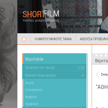
Η ΜΙΚΡΟΥ ΜΗΚΟΥΣ ΤΑΙΝΙΑ
ΑΙΘΟΥΣΑ ΠΡΟΒΟΛΗ
Βερνταλάκ
Βερντα
Προβολή της ταινίας
Σκην
Βασικές πληροφορίες
Γενικά
"ΑΘΗ
Συντελεστές
Βραβεία
Προβολές