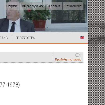
Ειδήσεις
Μικρές αγγελίες
Η t-shOrt
Επικοινωνία
 BANG
ΠΕΡΙΣΣΟΤΕΡΑ
Προβολή της ταινίας
77-1978)