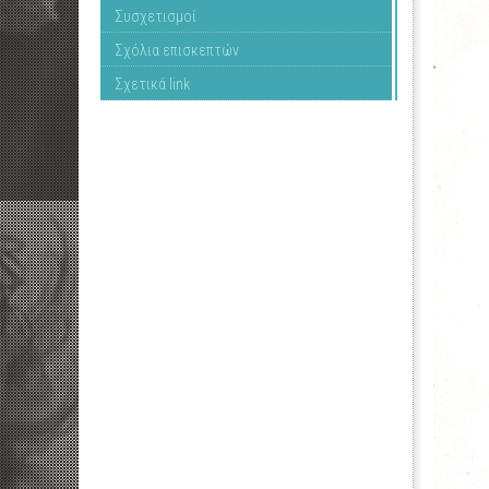
Συσχετισμοί
Σχόλια επισκεπτών
Σχετικά link