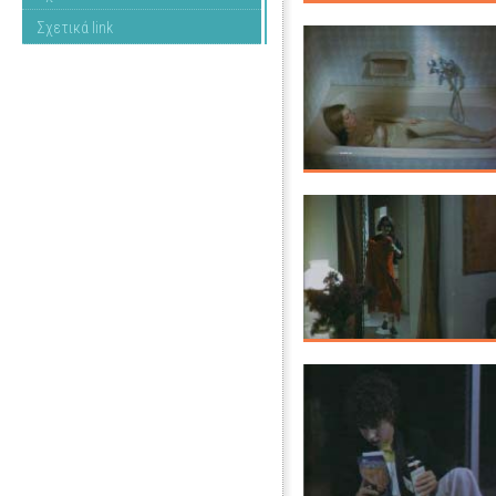
Σχετικά link