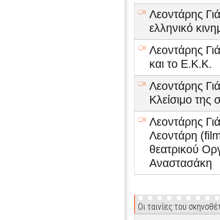
Λεοντάρης Γιά
ελληνικό κιν
Λεοντάρης Γιά
και το Ε.Κ.Κ.
Λεοντάρης Γιά
Κλείσιμο της 
Λεοντάρης Γιά
Λεοντάρη (fil
θεατρικού Οργ
Αναστασάκη
Οι ταινίες του σκηνοθέ