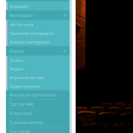
Βιογραφικό
Φωτογραφίες
Από την ταινία
Προσωπικές φωτογραφίες
Διάφορες φωτογραφίες
Κείμενα
Σενάριο
Ιστορικό
Κείμενα και Κριτικές
Σύγχρονα κείμενα
Μουσική και ηχητικό υλικό
Σχετικά video
Συσχετισμοί
Σχόλια επισκεπτών
Σχετικά link