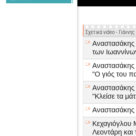
Σχετικά video - Γιάννη
Αναστασάκης Γ
των Ιωαννίνω
Αναστασάκης Γ
"Ο γιός του π
Αναστασάκης Γ
"Κλείσε τα μάτ
Αναστασάκης Γ
Κεχαγιόγλου Μ
Λεοντάρη και 