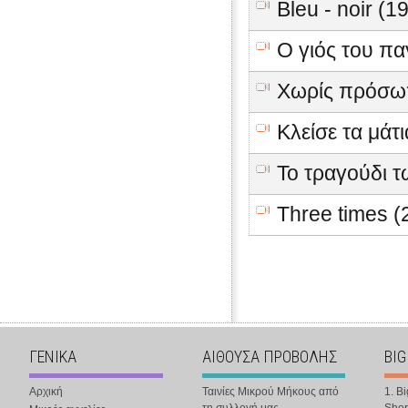
Bleu - noir (1
Ο γιός του π
Χωρίς πρόσω
Κλείσε τα μάτ
Το τραγούδι 
Three times (
ΓΕΝΙΚΑ
ΑΙΘΟΥΣΑ ΠΡΟΒΟΛΗΣ
BIG
Αρχική
Ταινίες Μικρού Μήκους από
1. B