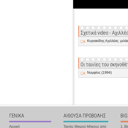
Σχετικά video - Αχιλλέ
Κυριακίδης Αχιλλέας: μιλάει
Οι ταινίες του σκηνοθέ
Νυμφίος (1994)
ΓΕΝΙΚΑ
ΑΙΘΟΥΣΑ ΠΡΟΒΟΛΗΣ
BIG
Αρχική
Ταινίες Μικρού Μήκους από
1. B