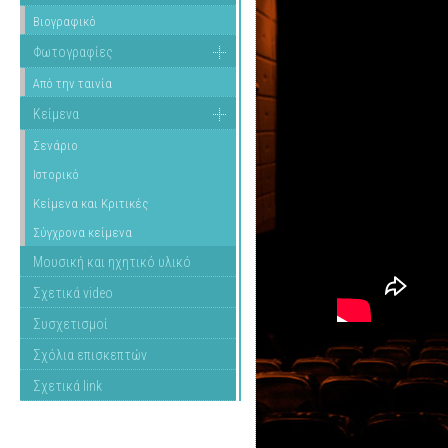
Βιογραφικό
Φωτογραφίες
Από την ταινία
Κείμενα
Σενάριο
Ιστορικό
Κείμενα και Κριτικές
Σύγχρονα κείμενα
Μουσική και ηχητικό υλικό
Σχετικά video
Συσχετισμοί
Σχόλια επισκεπτών
Σχετικά link