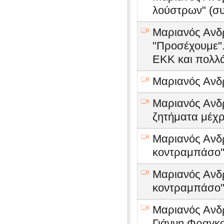
λούστρων" (συ
Μαριανός Ανδρ
"Προσέχουμε".
ΕΚΚ και πολλ
Μαριανός Ανδρέ
Μαριανός Ανδρ
ζητήματα μέχρ
Μαριανός Ανδ
κοντραμπάσο" 
Μαριανός Ανδ
κοντραμπάσο" 
Μαριανός Ανδ
Γιάννη Φραγκ