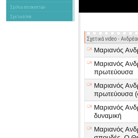
Σχόλια επισκεπτών
Σχετικά link
Σχετικά video - Ανδρέ
Μαριανός Ανδρ
Μαριανός Ανδρ
πρωτεύουσα
Μαριανός Ανδρ
πρωτεύουσα (
Μαριανός Ανδρ
δυναμική
Μαριανός Ανδρ
σπουδές. Ο Θε