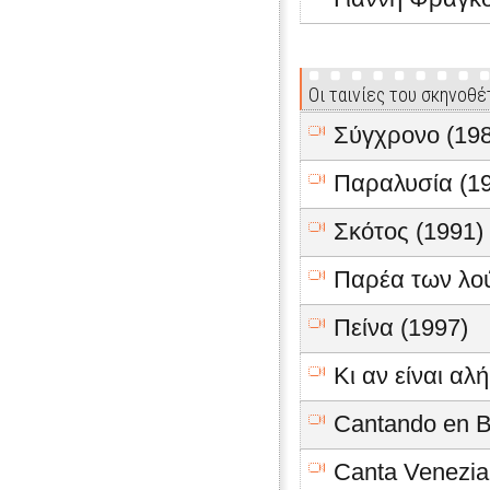
Οι ταινίες του σκηνοθ
Σύγχρονο (198
Παραλυσία (1
Σκότος (1991)
Παρέα των λο
Πείνα (1997)
Κι αν είναι αλή
Cantando en B
Canta Venezia