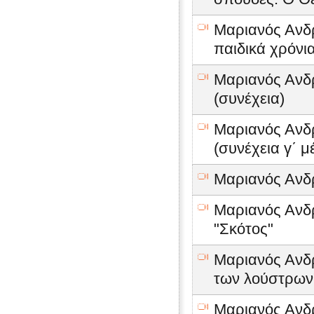
Μαριανός Ανδρ
παιδικά χρόνι
Μαριανός Ανδρ
(συνέχεια)
Μαριανός Ανδρ
(συνέχεια γ΄ μ
Μαριανός Ανδρ
Μαριανός Ανδρ
"Σκότος"
Μαριανός Ανδρέ
των λούστρων
Μαριανός Ανδρ