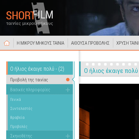
Η ΜΙΚΡΟΥ ΜΗΚΟΥΣ ΤΑΙΝΙΑ
ΑΙΘΟΥΣΑ ΠΡΟΒΟΛΗΣ
ΧΡΥΣΗ ΤΑΙΝ
Ο ήλιος έκαιγε πολύ - (2)
Ο ήλιος έκαιγε πολύ 
Προβολή της ταινίας
Βασικές πληροφορίες
Γενικά
Συντελεστές
Βραβεία
Προβολές
Σκηνοθέτης