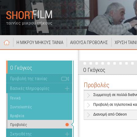
Η ΜΙΚΡΟΥ ΜΗΚΟΥΣ ΤΑΙΝΙΑ
ΑΙΘΟΥΣΑ ΠΡΟΒΟΛΗΣ
ΧΡΥΣΗ ΤΑΙΝ
Ο Γκόγκος
Ο Γκόγκος
Προβολή της ταινίας
Προβολές
Βασικές πληροφορίες
Συμμετοχή σε πολλά διεθν
Γενικά
Προβολή σε τηλεποτικά κα
Συντελεστές
Διανομή από Odeon
Βραβεία
Προβολές
Σκηνοθέτης