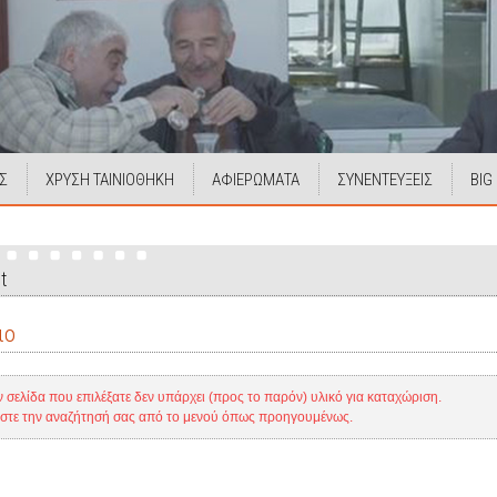
Σ
ΧΡΥΣΗ ΤΑΙΝΙΟΘΗΚΗ
ΑΦΙΕΡΩΜΑΤΑ
ΣΥΝΕΝΤΕΥΞΕΙΣ
BIG
t
ιο
ν σελίδα που επιλέξατε δεν υπάρχει (προς το παρόν) υλικό για καταχώριση.
ίστε την αναζήτησή σας από το μενού όπως προηγουμένως.