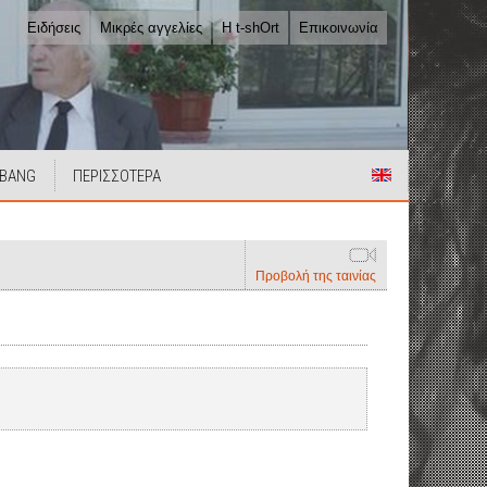
Ειδήσεις
Μικρές αγγελίες
Η t-shOrt
Επικοινωνία
 BANG
ΠΕΡΙΣΣΟΤΕΡΑ
Προβολή της ταινίας