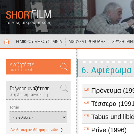
Η ΜΙΚΡΟΥ ΜΗΚΟΥΣ ΤΑΙΝΙΑ
ΑΙΘΟΥΣΑ ΠΡΟΒΟΛΗΣ
ΧΡΥΣΗ ΤΑΙΝ
Αναζητήστε
6. Αφιέρωμα
σε όλο το site
Γρήγορη αναζήτηση
Πρόγευμα (19
στη Χρυσή Ταινιοθήκη
Τέσσερα (1991
Ταινία
Tabus und libi
Prive (1996)
Αναλυτική αναζήτηση ταινιών