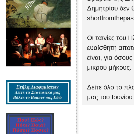
Δημητρίου δεν 
shortfromthepast
Οι ταινίες του Η
ευαίσθητη αποτ
είναι, για όσου
μικρού μήκους.
Δείτε όλο το πλ
μας του Ιουνίου