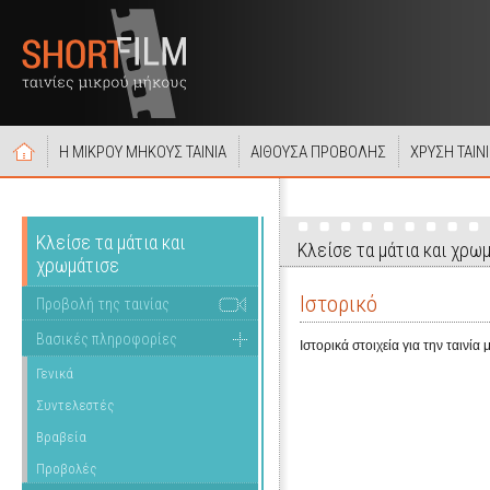
Η ΜΙΚΡΟΥ ΜΗΚΟΥΣ ΤΑΙΝΙΑ
ΑΙΘΟΥΣΑ ΠΡΟΒΟΛΗΣ
ΧΡΥΣΗ ΤΑΙΝ
Κλείσε τα μάτια και
Κλείσε τα μάτια και χρω
χρωμάτισε
Ιστορικό
Προβολή της ταινίας
Βασικές πληροφορίες
Ιστορικά στοιχεία για την ταινία
Γενικά
Συντελεστές
Βραβεία
Προβολές