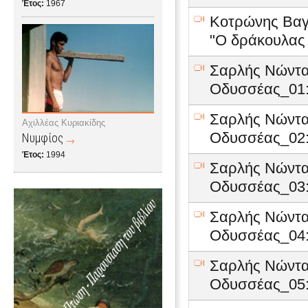
Έτος:
1967
Κοτρώνης Βαγγ
"Ο δράκουλας
Σαρλής Νώντα
Οδυσσέας_01:
Σαρλής Νώντα
Αχιλλέας Κυριακίδης
Οδυσσέας_02:
Νυμφίος
Έτος:
1994
Σαρλής Νώντα
Οδυσσέας_03:
Σαρλής Νώντα
Οδυσσέας_04:
Σαρλής Νώντα
Οδυσσέας_05: