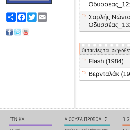
Οδυσσέας_12:
Share
Facebook
Twitter
Email
Σαρλής Νώντα
Οδυσσέας_13:
Οι ταινίες του σκηνοθέ
Flash (1984)
Βερνταλάκ (19
ΓΕΝΙΚΑ
ΑΙΘΟΥΣΑ ΠΡΟΒΟΛΗΣ
BIG