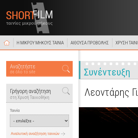
Η ΜΙΚΡΟΥ ΜΗΚΟΥΣ ΤΑΙΝΙΑ
ΑΙΘΟΥΣΑ ΠΡΟΒΟΛΗΣ
ΧΡΥΣΗ ΤΑΙΝ
Αναζητήστε
Συνέντευξη
σε όλο το site
Λεοντάρης Γι
Γρήγορη αναζήτηση
στη Χρυσή Ταινιοθήκη
Ταινία
Αναλυτική αναζήτηση ταινιών