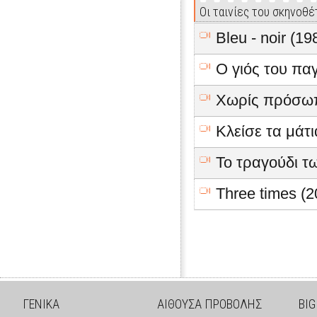
Οι ταινίες του σκηνοθέ
Bleu - noir (19
Ο γιός του πα
Χωρίς πρόσωπ
Κλείσε τα μάτι
Το τραγούδι τ
Three times (2
ΓΕΝΙΚΑ
ΑΙΘΟΥΣΑ ΠΡΟΒΟΛΗΣ
BIG