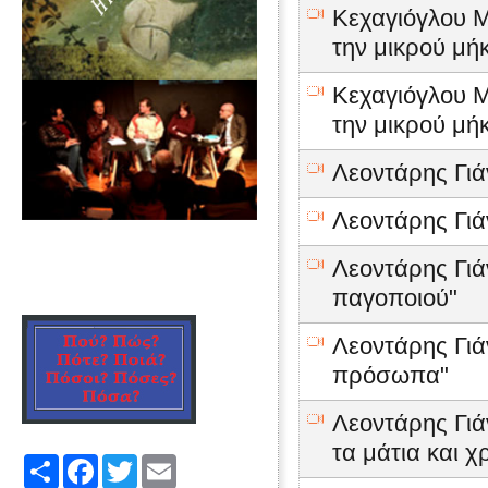
Κεχαγιόγλου Μ
την μικρού μήκ
Κεχαγιόγλου Μ
την μικρού μήκ
Λεοντάρης Γιά
Λεοντάρης Γιά
Λεοντάρης Γιάν
παγοποιού"
Λεοντάρης Γιάν
πρόσωπα"
Λεοντάρης Γιάν
τα μάτια και 
Share
Facebook
Twitter
Email