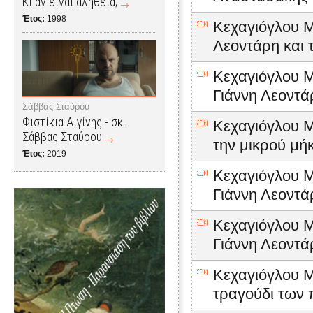
Κι αν είναι αλήθεια;
Έτος:
1998
Κεχαγιόγλου Μ
Λεοντάρη και τ
Κεχαγιόγλου Μ
Γιάννη Λεοντά
Σάββας Σταύρου
Φιστίκια Αιγίνης - σκ.
Κεχαγιόγλου Μ
Σάββας Σταύρου
την μικρού μήκ
Έτος:
2019
Κεχαγιόγλου Μ
Γιάννη Λεοντ
Κεχαγιόγλου Μ
Γιάννη Λεοντά
Κεχαγιόγλου Μ
τραγούδι των 