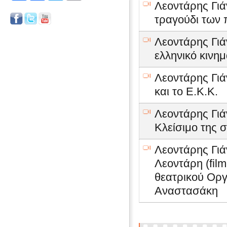
Λεοντάρης Γιά
τραγούδι των 
Λεοντάρης Γιά
ελληνικό κινη
Λεοντάρης Γιά
και το Ε.Κ.Κ.
Λεοντάρης Γιά
Κλείσιμο της 
Λεοντάρης Γιά
Λεοντάρη (film
θεατρικού Οργ
Αναστασάκη