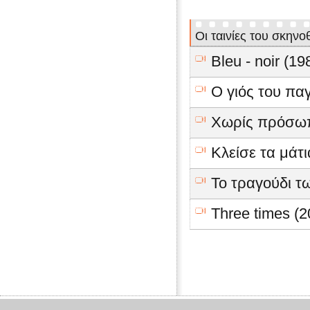
Οι ταινίες του σκηνο
Bleu - noir (19
Ο γιός του πα
Χωρίς πρόσωπ
Κλείσε τα μάτι
Το τραγούδι τ
Three times (2