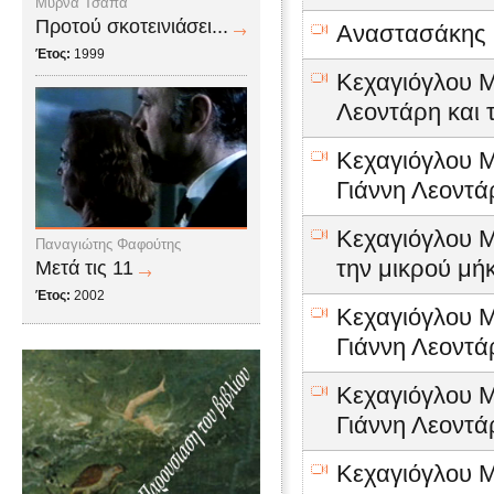
Μύρνα Τσάπα
Προτού σκοτεινιάσει...
Αναστασάκης Γ
Έτος:
1999
Κεχαγιόγλου Μ
Λεοντάρη και τ
Κεχαγιόγλου Μ
Γιάννη Λεοντά
Κεχαγιόγλου Μ
Παναγιώτης Φαφούτης
την μικρού μήκ
Μετά τις 11
Έτος:
2002
Κεχαγιόγλου Μ
Γιάννη Λεοντ
Κεχαγιόγλου Μ
Γιάννη Λεοντά
Κεχαγιόγλου Μ