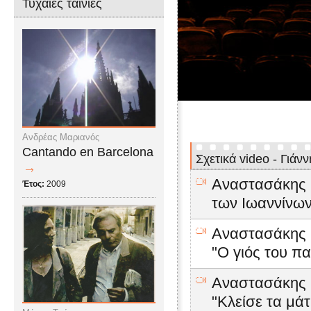
Τυχαίες ταινίες
Ανδρέας Μαριανός
Cantando en Barcelona
Σχετικά video - Γιάν
Αναστασάκης Γ
Έτος:
2009
των Ιωαννίνω
Αναστασάκης Γ
"Ο γιός του π
Αναστασάκης Γ
"Κλείσε τα μάτ