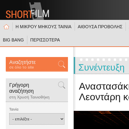
Η ΜΙΚΡΟΥ ΜΗΚΟΥΣ ΤΑΙΝΙΑ
ΑΙΘΟΥΣΑ ΠΡΟΒΟΛΗΣ
BIG BANG
ΠΕΡΙΣΣΟΤΕΡΑ
Αναζητήστε
Συνέντευξη
σε όλο το site
Αναστασάκη
Γρήγορη
αναζήτηση
Λεοντάρη κ
στη Χρυσή Ταινιοθήκη
Ταινία