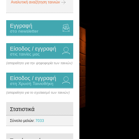
Αναλυτική αναζήτηση ταινιών
Εγγραφή
στο newsletter
Είσοδος / εγγραφή
στις ταινίες μας
(απαραίτητο για την ψηφοφορία των ταινιών)
Είσοδος / εγγραφή
στη Χρυσή Ταινιοθήκη
(απαραίτητο για το σχολιασμό των ταινιών)
Στατιστικά
Σύνολο μελών:
7033