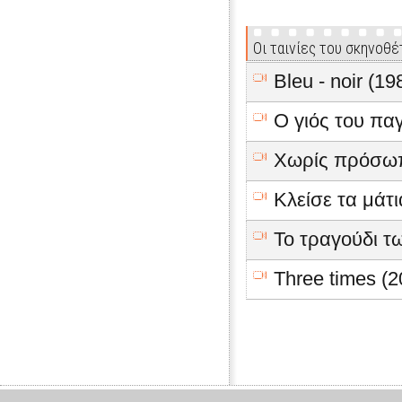
Οι ταινίες του σκηνοθέ
Bleu - noir (19
Ο γιός του πα
Χωρίς πρόσωπ
Κλείσε τα μάτι
Το τραγούδι τ
Three times (2