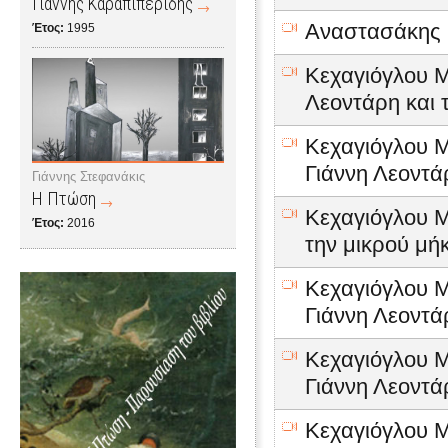
Γιάννης Καραπιπερίδης
Αναστασάκης Γ
Έτος:
1995
Κεχαγιόγλου Μ
Λεοντάρη και τ
Κεχαγιόγλου Μ
Γιάννη Λεοντά
Γιάννης Στεφανάκις
Η Πτώση
Κεχαγιόγλου Μ
Έτος:
2016
την μικρού μήκ
Κεχαγιόγλου Μ
Γιάννη Λεοντ
Κεχαγιόγλου Μ
Γιάννη Λεοντά
Κεχαγιόγλου Μ