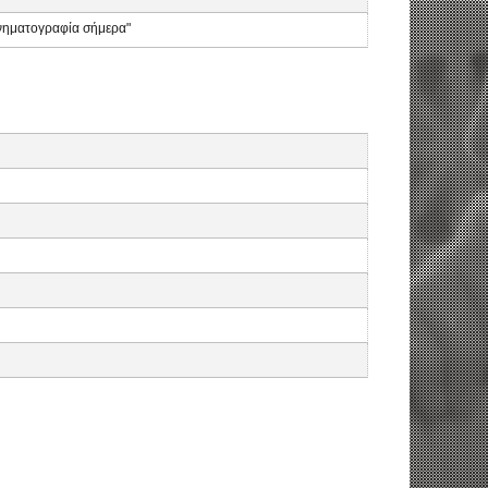
κινηματογραφία σήμερα"