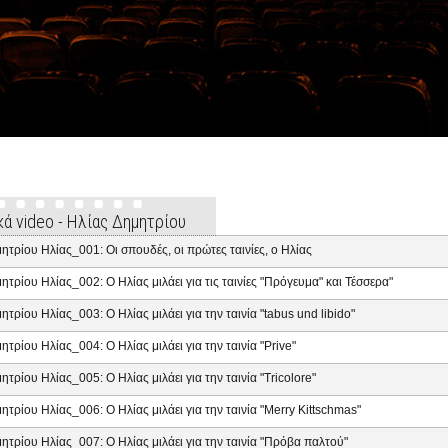
κά video - Ηλίας Δημητρίου
ητρίου Ηλίας_001: Οι σπουδές, οι πρώτες ταινίες, ο Ηλίας
ητρίου Ηλίας_002: Ο Ηλίας μιλάει για τις ταινίες "Πρόγευμα" και Τέσσερα"
ητρίου Ηλίας_003: Ο Ηλίας μιλάει για την ταινία "tabus und libido"
ητρίου Ηλίας_004: Ο Ηλίας μιλάει για την ταινία "Prive"
ητρίου Ηλίας_005: Ο Ηλίας μιλάει για την ταινία "Tricolore"
ητρίου Ηλίας_006: Ο Ηλίας μιλάει για την ταινία "Merry Kittschmas"
ητρίου Ηλίας_007: Ο Ηλίας μιλάει για την ταινία "Πρόβα παλτού"