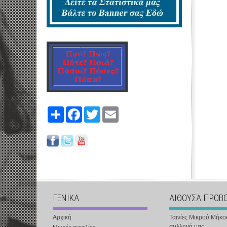
Share
Facebook
Twitter
Email
ΓΕΝΙΚΑ
ΑΙΘΟΥΣΑ ΠΡΟΒ
Αρχική
Ταινίες Μικρού Μήκο
συλλογή μας