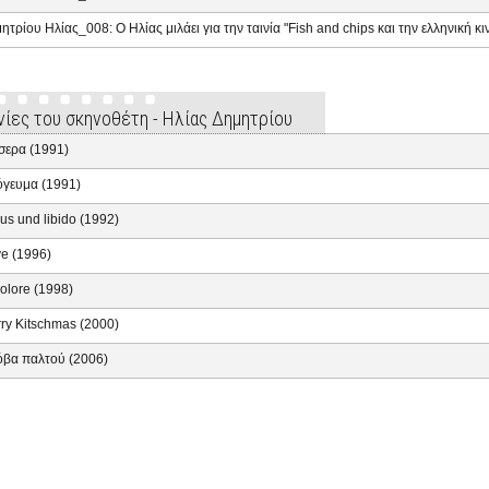
ητρίου Ηλίας_008: Ο Ηλίας μιλάει για την ταινία "Fish and chips και την ελληνική 
ινίες του σκηνοθέτη - Ηλίας Δημητρίου
σερα (1991)
γευμα (1991)
us und libido (1992)
ve (1996)
colore (1998)
ry Kitschmas (2000)
βα παλτού (2006)