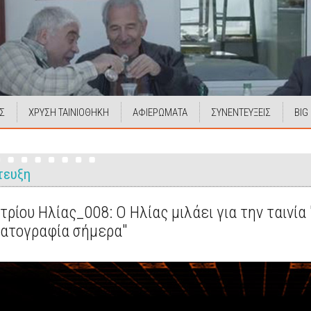
Σ
ΧΡΥΣΗ ΤΑΙΝΙΟΘΗΚΗ
ΑΦΙΕΡΩΜΑΤΑ
ΣΥΝΕΝΤΕΥΞΕΙΣ
BIG
τευξη
ρίου Ηλίας_008: Ο Ηλίας μιλάει για την ταινία 
ματογραφία σήμερα"