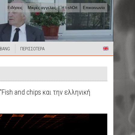
Ειδήσεις
Μικρές αγγελίες
Η t-shOrt
Επικοινωνία
 BANG
ΠΕΡΙΣΣΟΤΕΡΑ
"Fish and chips και την ελληνική