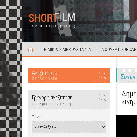
Η ΜΙΚΡΟΥ ΜΗΚΟΥΣ ΤΑΙΝΙΑ
ΑΙΘΟΥΣΑ ΠΡΟΒΟΛΗ
Αναζητήστε
Συνέν
σε όλο το site
Δημητ
Γρήγορη αναζήτηση
κινη
στη Χρυσή Ταινιοθήκη
Ταινία