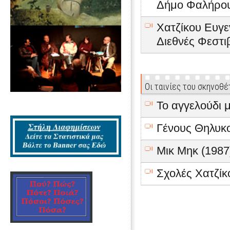
Δήμο Φαλήρου
Χατζίκου Ευγε
Διεθνές Φεστι
Οι ταινίες του σκηνοθέ
Το αγγελούδι 
Γένους Θηλυκο
Μικ Μηκ (1987
Σχολές Χατζίκ