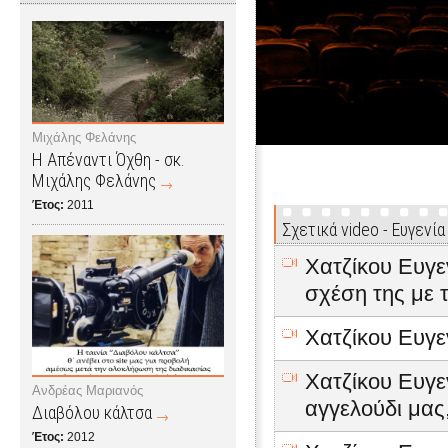
Μιχάλης Φελάνης
Η Απέναντι Όχθη - σκ.
Μιχάλης Φελάνης
Έτος:
2011
Σχετικά video - Ευγενία
Χατζίκου Ευγεν
σχέση της με 
Χατζίκου Ευγε
Χατζίκου Ευγεν
Ανδρέας Μαριανός
αγγελούδι μας
Διαβόλου κάλτσα
Έτος:
2012