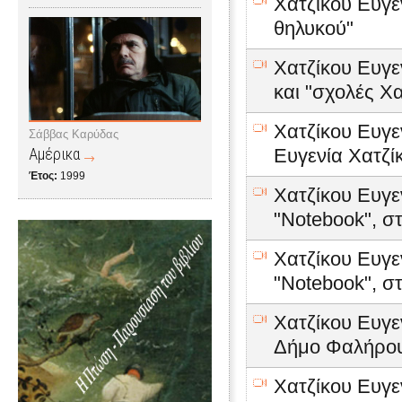
Χατζίκου Ευγεν
θηλυκού"
Χατζίκου Ευγεν
και "σχολές Χα
Χατζίκου Ευγε
Σάββας Καρύδας
Ευγενία Χατζί
Αμέρικα
Έτος:
1999
Χατζίκου Ευγε
"Notebook", στ
Χατζίκου Ευγε
"Notebook", στ
Χατζίκου Ευγε
Δήμο Φαλήρου
Χατζίκου Ευγε