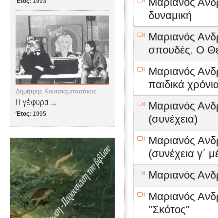
Μαριανός Ανδρ
Έτος:
1993
δυναμική
Μαριανός Ανδρ
σπουδές. Ο Θε
Μαριανός Ανδρ
παιδικά χρόνι
Δημήτρης Κουτσιαμπασάκος
Η γέφυρα
Μαριανός Ανδρ
Έτος:
1995
(συνέχεια)
Μαριανός Ανδρ
(συνέχεια γ΄ μ
Μαριανός Ανδρ
Μαριανός Ανδρ
"Σκότος"