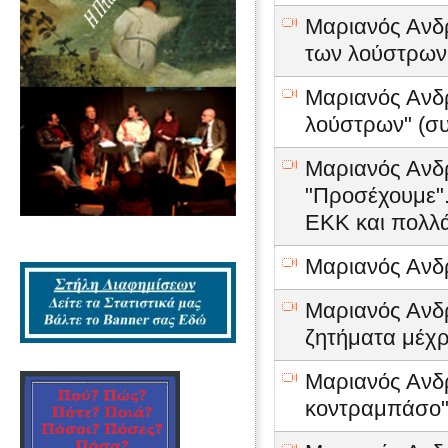
Μαριανός Ανδρέ
των λούστρων
Μαριανός Ανδρ
λούστρων" (συ
Μαριανός Ανδρ
"Προσέχουμε".
ΕΚΚ και πολλ
Μαριανός Ανδρέ
Μαριανός Ανδρ
ζητήματα μέχρ
Μαριανός Ανδ
κοντραμπάσο" 