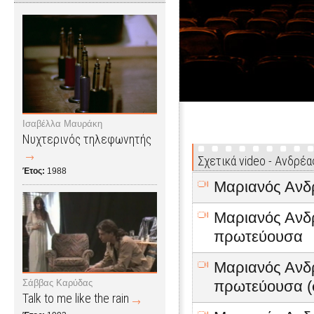
Ισαβέλλα Μαυράκη
Νυχτερινός τηλεφωνητής
Σχετικά video - Ανδρέ
Έτος:
1988
Μαριανός Ανδρ
Μαριανός Ανδρ
πρωτεύουσα
Μαριανός Ανδρ
Σάββας Καρύδας
πρωτεύουσα (
Talk to me like the rain