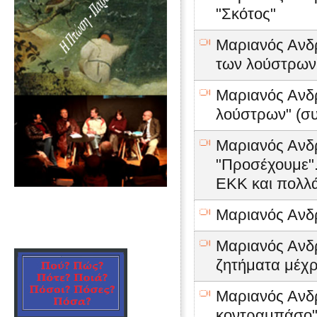
"Σκότος"
Μαριανός Ανδρέ
των λούστρων
Μαριανός Ανδρ
λούστρων" (συ
Μαριανός Ανδρ
"Προσέχουμε".
ΕΚΚ και πολλ
Μαριανός Ανδρέ
Μαριανός Ανδρ
ζητήματα μέχρ
Μαριανός Ανδ
κοντραμπάσο" 