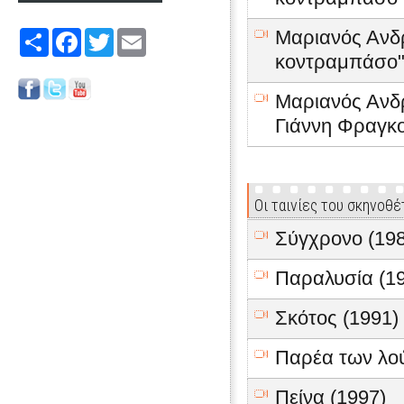
Μαριανός Ανδ
Share
Facebook
Twitter
Email
κοντραμπάσο" 
Μαριανός Ανδ
Γιάννη Φραγκ
Οι ταινίες του σκηνοθ
Σύγχρονο (198
Παραλυσία (1
Σκότος (1991)
Παρέα των λο
Πείνα (1997)