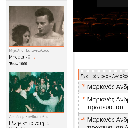
Μιχάλης Παπανικολάου
Μήδεια 70
Έτος:
1969
Σχετικά video - Ανδρέ
Μαριανός Ανδρ
Μαριανός Ανδρ
πρωτεύουσα
Λευτέρης Ξανθόπουλος
Μαριανός Ανδρ
Ελληνική κοινότητα
πρωτεύουσα (