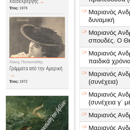
Χαϊδελβέργης
Έτος:
1976
Μαριανός Ανδρ
δυναμική
Μαριανός Ανδρ
σπουδές. Ο Θε
Μαριανός Ανδρ
παιδικά χρόνι
Λάκης Παπαστάθης
Γράμματα από την Αμερική
Μαριανός Ανδρ
(συνέχεια)
Έτος:
1972
Μαριανός Ανδρ
(συνέχεια γ΄ μ
Μαριανός Ανδρ
Μαριανός Ανδρ