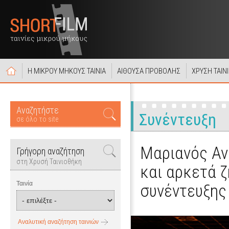
Η ΜΙΚΡΟΥ ΜΗΚΟΥΣ ΤΑΙΝΙΑ
ΑΙΘΟΥΣΑ ΠΡΟΒΟΛΗΣ
ΧΡΥΣΗ ΤΑΙΝ
Αναζητήστε
Συνέντευξη
σε όλο το site
Μαριανός Ανδ
Γρήγορη αναζήτηση
στη Χρυσή Ταινιοθήκη
και αρκετά ζ
Ταινία
συνέντευξης
Αναλυτική αναζήτηση ταινιών