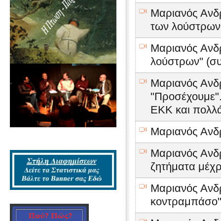
Μαριανός Ανδρέ
των λούστρων
Μαριανός Ανδρ
λούστρων" (συ
Μαριανός Ανδρ
"Προσέχουμε".
ΕΚΚ και πολλ
Μαριανός Ανδρέ
Μαριανός Ανδρ
ζητήματα μέχρ
Μαριανός Ανδ
κοντραμπάσο" 