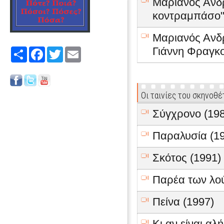
Μαριανός Ανδ
κοντραμπάσο" 
Μαριανός Ανδ
Γιάννη Φραγκ
Share
Facebook
Twitter
Email
Οι ταινίες του σκηνοθ
Σύγχρονο (198
Παραλυσία (1
Σκότος (1991)
Παρέα των λο
Πείνα (1997)
Κι αν είναι αλή