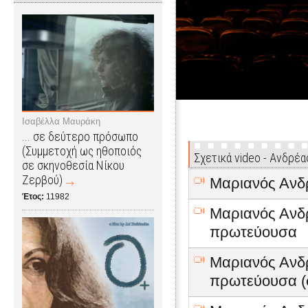
Ισαβέλλα Μαυράκη
... σε δεύτερο πρόσωπο
(Συμμετοχή ως ηθοποιός
Σχετικά video - Ανδρέ
σε σκηνοθεσία Νίκου
Ζερβού)
Μαριανός Ανδρ
Έτος:
11982
Μαριανός Ανδρ
πρωτεύουσα
Μαριανός Ανδρ
πρωτεύουσα (