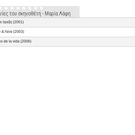
ινίες του σκηνοθέτη - Μαρία Λάφη
ε όρεξη (2001)
 & Λένα (2003)
co de la vida (2006)