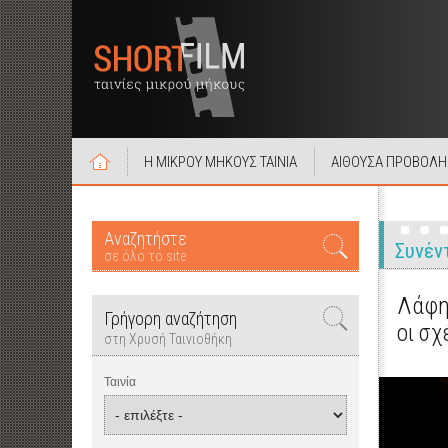
Η ΜΙΚΡΟΥ ΜΗΚΟΥΣ ΤΑΙΝΙΑ
ΑΙΘΟΥΣΑ ΠΡΟΒΟΛΗ
Αναζητήστε
Συνέν
σε όλο το site
Λάφη 
Γρήγορη αναζήτηση
οι σ
στη Χρυσή Ταινιοθήκη
Ταινία