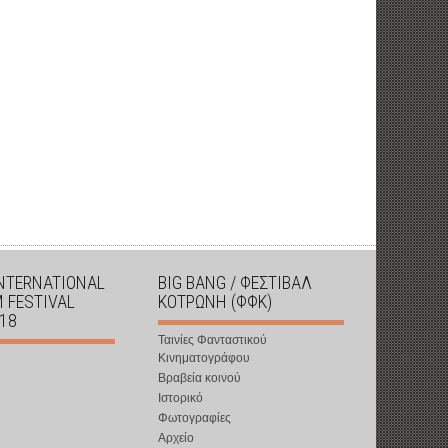
INTERNATIONAL
BIG BANG / ΦΕΣΤΙΒΑΛ
M FESTIVAL
ΚΟΤΡΩΝΗ (ΦΦΚ)
018
Ταινίες Φανταστικού
Κινηματογράφου
Βραβεία κοινού
Ιστορικό
Φωτογραφίες
Αρχείο