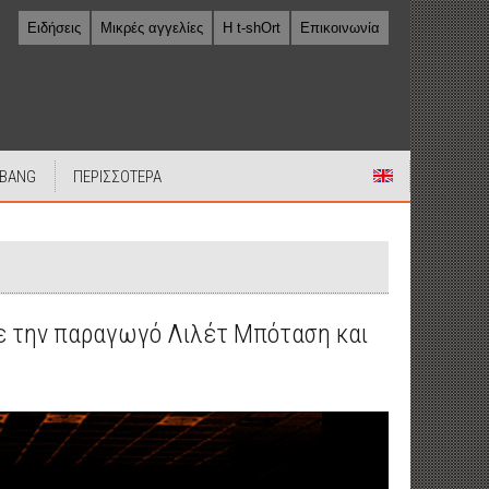
Ειδήσεις
Μικρές αγγελίες
Η t-shOrt
Επικοινωνία
 BANG
ΠΕΡΙΣΣΟΤΕΡΑ
 με την παραγωγό Λιλέτ Μπόταση και