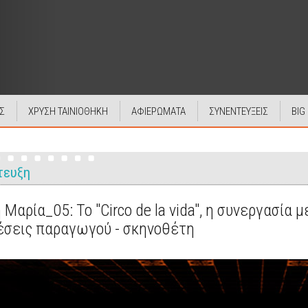
Σ
ΧΡΥΣΗ ΤΑΙΝΙΟΘΗΚΗ
ΑΦΙΕΡΩΜΑΤΑ
ΣΥΝΕΝΤΕΥΞΕΙΣ
BIG
τευξη
Μαρία_05: Το "Circo de la vida", η συνεργασία
χέσεις παραγωγού - σκηνοθέτη