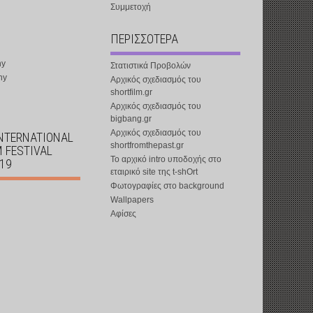
Συμμετοχή
ΠΕΡΙΣΣΟΤΕΡΑ
ny
Στατιστικά Προβολών
ny
Αρχικός σχεδιασμός του
shortfilm.gr
Αρχικός σχεδιασμός του
bigbang.gr
Αρχικός σχεδιασμός του
INTERNATIONAL
shortfromthepast.gr
M FESTIVAL
Το αρχικό intro υποδοχής στο
019
εταιρικό site της t-shOrt
Φωτογραφίες στο background
Wallpapers
Αφίσες