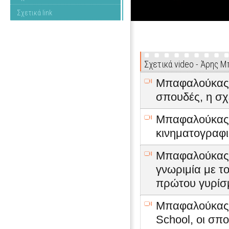
Σχετικά link
Σχετικά video - Άρης 
Μπαφαλούκας Ά
σπουδές, η σχ
Μπαφαλούκας Ά
κινηματογραφι
Μπαφαλούκας Ά
γνωριμία με τ
πρώτου γυρίσ
Μπαφαλούκας Ά
School, οι σπ