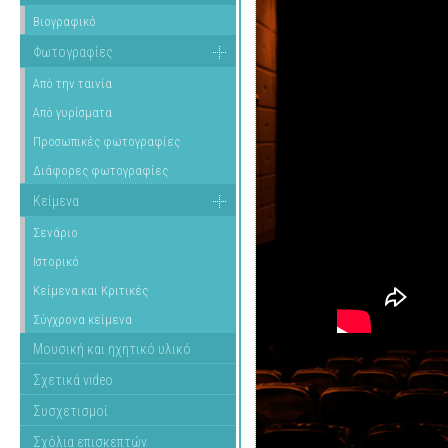
Βιογραφικό
Φωτογραφίες
Από την ταινία
Από γυρίσματα
Προσωπικές φωτογραφίες
Διάφορες φωτογραφίες
Κείμενα
Σενάριο
Ιστορικό
Κείμενα και Κριτικές
Σύγχρονα κείμενα
Μουσική και ηχητικό υλικό
Σχετικά video
Συσχετισμοί
Σχόλια επισκεπτών