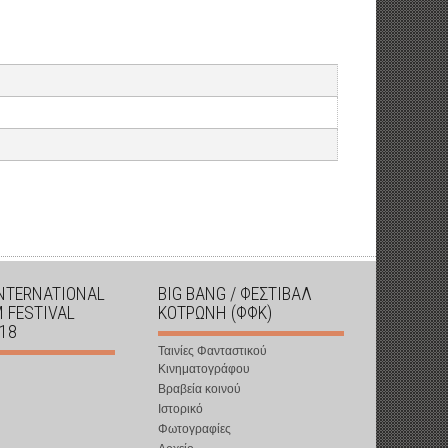
INTERNATIONAL
BIG BANG / ΦΕΣΤΙΒΑΛ
M FESTIVAL
ΚΟΤΡΩΝΗ (ΦΦΚ)
018
Ταινίες Φανταστικού
Κινηματογράφου
Βραβεία κοινού
Ιστορικό
Φωτογραφίες