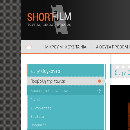
Η ΜΙΚΡΟΥ ΜΗΚΟΥΣ ΤΑΙΝΙΑ
ΑΙΘΟΥΣΑ ΠΡΟΒΟΛΗ
Στην Ουγκάντα
Στην 
Προβολή της ταινίας
Βασικές πληροφορίες
Γενικά
Συντελεστές
Βραβεία
Προβολές