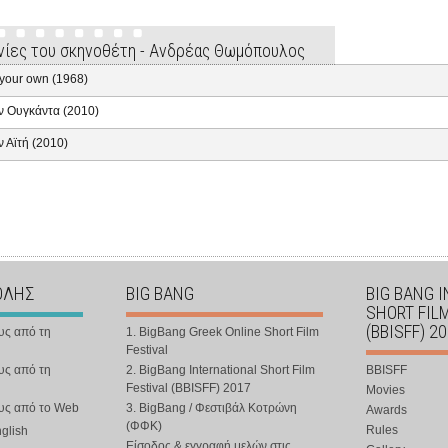
ινίες του σκηνοθέτη - Ανδρέας Θωμόπουλος
your own (1968)
ν Ουγκάντα (2010)
ν Αϊτή (2010)
ΟΛΗΣ
BIG BANG
BIG BANG 
SHORT FIL
(BBISFF) 2
υς από τη
1. BigBang Greek Online Short Film
Festival
υς από τη
2. BigBang International Short Film
BBISFF
Festival (BBISFF) 2017
Movies
ους από το Web
3. BigBang / Φεστιβάλ Κοτρώνη
Awards
(ΦΦΚ)
Rules
nglish
Είσοδος & εγγραφή μελών στις