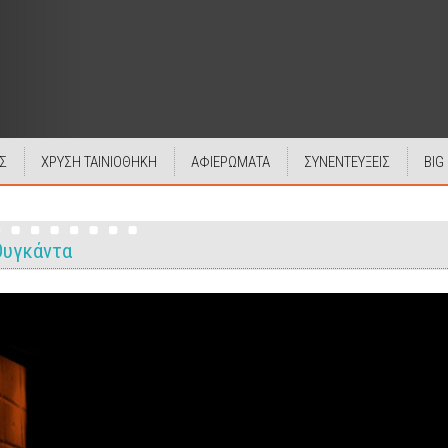
Σ
ΧΡΥΣΗ ΤΑΙΝΙΟΘΗΚΗ
ΑΦΙΕΡΩΜΑΤΑ
ΣΥΝΕΝΤΕΥΞΕΙΣ
BIG
Ουγκάντα