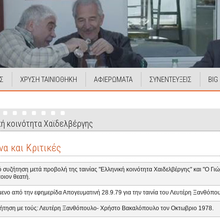
Σ
ΧΡΥΣΗ ΤΑΙΝΙΟΘΗΚΗ
ΑΦΙΕΡΩΜΑΤΑ
ΣΥΝΕΝΤΕΥΞΕΙΣ
BIG
κή κοινότητα Χαϊδελβέργης
να και Κριτικές
 συζήτηση μετά προβολή της ταινίας "Ελληνική κοινότητα Χαιδελβέργης" και "Ο Γ
οιον θεατή.
μενο από την εφημερίδα Απογευματινή 28.9.79 για την ταινία του Λευτέρη Ξανθόπο
ήτηση με τούς: Λευτέρη Ξανθόπουλο- Χρήστο Βακαλόπουλο τον Οκτωβριο 1978.