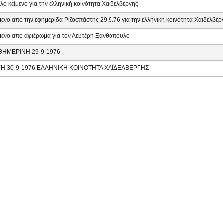
τλο κείμενο για την ελληνική κοινότητα Χαιδελβέργης
μενο απο την εφημερίδα Ριζοσπάστης 29.9.76 για την ελληνική κοινότητα Χαιδελβέρ
μενο από αφιέρωμα για τον Λευτέρη Ξανθόπουλο
ΘΗΜΕΡΙΝΗ 29-9-1976
ΓΗ 30-9-1976 ΕΛΛΗΝΙΚΗ ΚΟΙΝΟΤΗΤΑ ΧΑΪΔΕΛΒΕΡΓΗΣ