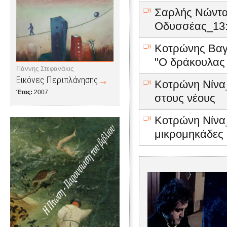
Σαρλής Νώντα
Οδυσσέας_13:
Κοτρώνης Βαγγ
"Ο δράκουλας
Γιάννης Στεφανάκις
Εικόνες Περιπλάνησης
Κοτρώνη Νίνα_
Έτος:
2007
στους νέους
Κοτρώνη Νίνα_
μικρομηκάδες