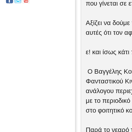
που γίνεται σε 
Αξίζει να δούμε 
αυτές ότι τον α
ε! και ίσως κάτ
Ο Βαγγέλης Κο
Φανταστικού Κι
ανάλογου περιε
με το περιοδικό
στο φοιτητικό κ
Παρά το νεαρό τ