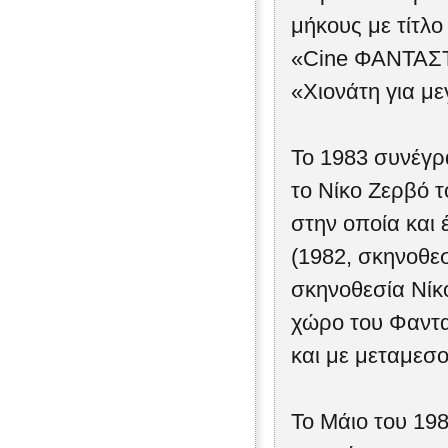
μήκους με τίτλ
«Cine ΦΑΝΤΑΣΤΙ
«Χιονάτη για μ
Το 1983 συνέγρ
το Νίκο Ζερβό 
στην οποία και 
(1982, σκηνοθεσ
σκηνοθεσία Νίκ
χώρο του Φαντα
και με μεταμεσο
Το Μάιο του 19