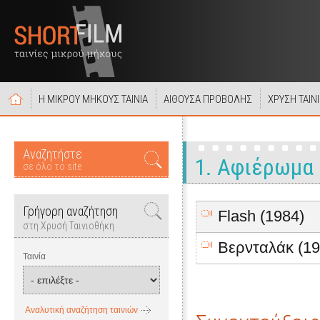
Η ΜΙΚΡΟΥ ΜΗΚΟΥΣ ΤΑΙΝΙΑ
ΑΙΘΟΥΣΑ ΠΡΟΒΟΛΗΣ
ΧΡΥΣΗ ΤΑΙΝ
Αναζητήστε
1. Αφιέρωμα
σε όλο το site
Γρήγορη αναζήτηση
Flash (1984)
στη Χρυσή Ταινιοθήκη
Βερνταλάκ (19
Ταινία
Αναλυτική αναζήτηση ταινιών