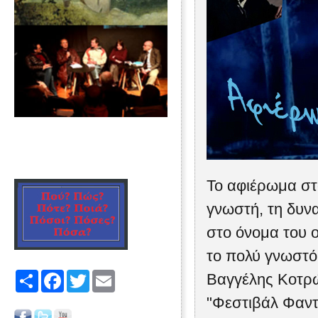
Το αφιέρωμα στ
γνωστή, τη δυν
στο όνομα του ο
το πολύ γνωστό
Share
Facebook
Twitter
Email
Βαγγέλης Κοτρώ
"Φεστιβάλ Φαντ