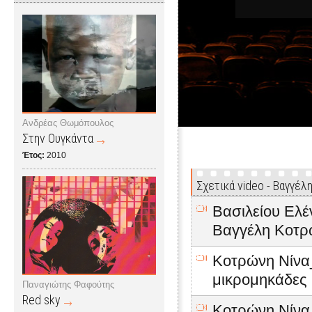
Ανδρέας Θωμόπουλος
Στην Ουγκάντα
Έτος:
2010
Σχετικά video - Βαγγέ
Βασιλείου Ελέν
Βαγγέλη Kοτρ
Κοτρώνη Νίνα_
μικρομηκάδες
Παναγιώτης Φαφούτης
Red sky
Κοτρώνη Νίνα_