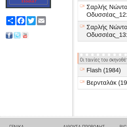
Σαρλής Νώντα
Οδυσσέας_12:
Share
Facebook
Twitter
Email
Σαρλής Νώντα
Οδυσσέας_13:
Οι ταινίες του σκηνοθέ
Flash (1984)
Βερνταλάκ (19
ΓΕΝΙΚΑ
ΑΙΘΟΥΣΑ ΠΡΟΒΟΛΗΣ
BIG