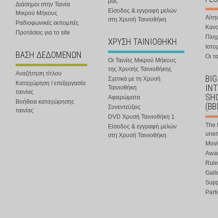
μας
Διάσημοι στην Ταινία
Είσοδος & εγγραφή μελών
Μικρού Μήκους
Αίτη
στη Χρυσή Ταινιοθήκη
Ραδιοφωνικές εκπομπές
Κανο
Προτάσεις για το site
Πλη
ΧΡΥΣΗ ΤΑΙΝΙΟΘΗΚΗ
Ιστο
ΒΑΣΗ ΔΕΔΟΜΕΝΩΝ
Οι τα
Οι Ταινίες Μικρού Μήκους
της Χρυσής Ταινιοθήκης
Αναζήτηση τίτλου
BIG
Σχετικά με τη Χρυσή
Καταχώρηση / επεξεργασία
IN
Ταινιοθήκη
ταινίας
SHO
Αφιερώματα
Βοήθεια καταχώρησης
(BB
Συνεντεύξεις
ταινίας
DVD Χρυσή Ταινιοθήκη 1
The 
Είσοδος & εγγραφή μελών
une
στη Χρυσή Ταινιοθήκη
Movi
Awar
Rule
Gall
Supp
Part