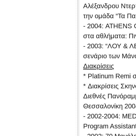
Αλέξανδρου Ντερ
την ομάδα “Τα Παι
- 2004: ATHENS 
στα αθλήματα: Πι
- 2003: “ΛΟΥ & ΛΕ
σενάριο των Μάν
Διακρίσεις
* Platinum Remi 
* Διακρίσεις Σκη
Διεθνές Πανόραμ
Θεσσαλονίκη 200
- 2002-2004: ME
Program Assistant