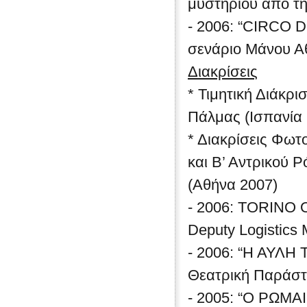
μυστηρίου από τη
- 2006: “CIRCO D
σενάριο Μάνου Α
Διακρίσεις
* Τιμητική Διάκρ
Πάλμας (Ισπανία 
* Διακρίσεις Φωτ
και Β’ Αντρικού
(Αθήνα 2007)
- 2006: TORIN
Deputy Logistics
- 2006: “Η ΑΥΛΗ
Θεατρική Παράστα
- 2005: “Ο ΡΩΜ