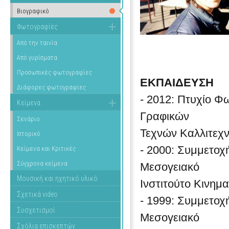
Βιογραφικό
Φωτογραφίες
Από την ταινία
Από γυρίσματα
Προσωπικές φωτογραφίες
ΕΚΠΑΙΔΕΥΣΗ
Διάφορες φωτογραφίες
- 2012: Πτυχίο Φ
Κείμενα
Γραφικών
Σενάριο
Τεχνών Καλλιτεχ
Ιστορικό
- 2000: Συμμετοχ
Κείμενα και Κριτικές
Σύγχρονα κείμενα
Μεσογειακό
Μουσική και ηχητικό υλικό
Ινστιτούτο Κινημα
Σχετικά video
- 1999: Συμμετοχ
Συσχετισμοί
Μεσογειακό
Σχόλια επισκεπτών