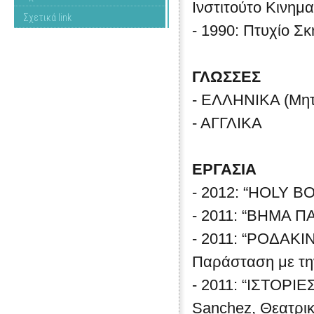
Ινστιτούτο Κινημα
Σχετικά link
- 1990: Πτυχίο Σ
ΓΛΩΣΣΕΣ
- ΕΛΛΗΝΙΚΑ (Μητ
- ΑΓΓΛΙΚΑ
ΕΡΓΑΣΙΑ
- 2012: “HOLY B
- 2011: “ΒΗΜΑ Π
- 2011: “ΡΟΔΑΚΙ
Παράσταση με την
- 2011: “ΙΣΤΟΡΙΕ
Sanchez, Θεατρι