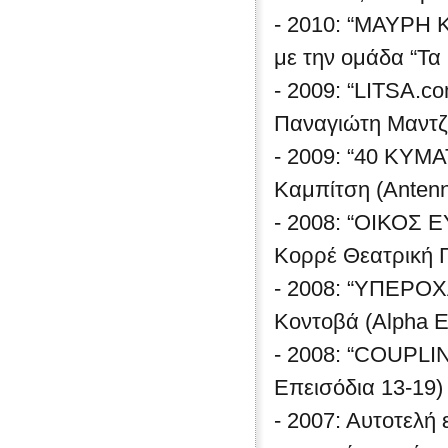
- 2010: “ΜΑΥΡΗ 
με την ομάδα “Τα 
- 2009: “LITSA.c
Παναγιώτη Μαντζι
- 2009: “40 ΚΥΜΑ
Καμπίτση (Anten
- 2008: “ΟΙΚΟΣ
Κορρέ Θεατρική Π
- 2008: “ΥΠΕΡΟΧ
Κοντοβά (Alpha Ε
- 2008: “COUPLIN
Επεισόδι
- 2007: Αυτοτελή 