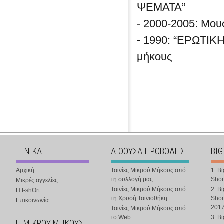
ΨΕΜΑΤΑ”
- 2000-2005: Μουσ
- 1990: “ΕΡΩΤΙΚΗ
μήκους
ΓΕΝΙΚΑ
ΑΙΘΟΥΣΑ ΠΡΟΒΟΛΗΣ
BIG
Αρχική
Ταινίες Μικρού Μήκους από
1. B
τη συλλογή μας
Shor
Μικρές αγγελίες
Ταινίες Μικρού Μήκους από
2. B
Η t-shOrt
τη Χρυσή Ταινιοθήκη
Shor
Επικοινωνία
201
Ταινίες Μικρού Μήκους από
το Web
3. B
Η ΜΙΚΡΟΥ ΜΗΚΟΥΣ