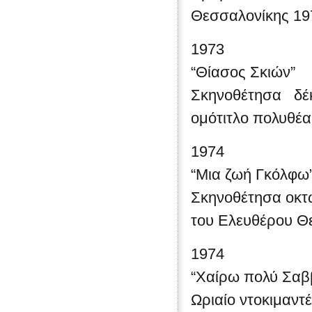
Θεσσαλονίκης 19
1973
“Θίασος Σκιών”
Σκηνοθέτησα δέ
ομότιτλο πολυθέ
1974
“Μια ζωή Γκόλφω
Σκηνοθέτησα οκτώ
του Ελευθέρου Θ
1974
“Χαίρω πολύ Σαβ
Ωριαίο ντοκιμαντ