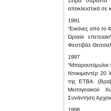
Σειρά σαράντα 
αποκλειστικά σε 
1991
“Εικόνες από το 
Ωριαία επετεια
Φεστιβάλ Θεσσαλ
1997
“Μπαρουτόμυλοι 
Ντοκιμαντέρ 20 λ
της ΕΤΒΑ. (Βραβ
Μεσογειακού Χ
Συνάντηση Αρχαιο
1998