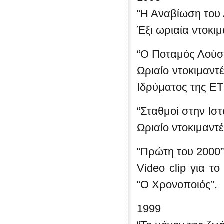
“Η Αναβίωση του
Έξι ωριαία ντοκιμ
“Ο Ποταμός Λούσ
Ωριαίο ντοκιμαντ
Ιδρύματος της Ε
“Σταθμοί στην Ισ
Ωριαίο ντοκιμαντέ
“Πρώτη του 2000”
Video clip για τ
“Ο Χρονοποιός”.
1999