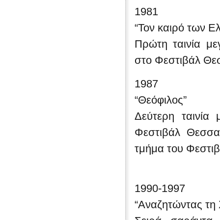
1981
“Τον καιρό των Ε
Πρώτη ταινία με
στο Φεστιβάλ Θε
1987
“Θεόφιλος”
Δεύτερη ταινία 
Φεστιβάλ Θεσσαλ
τμήμα του Φεστιβ
1990-1997
“Αναζητώντας τη 