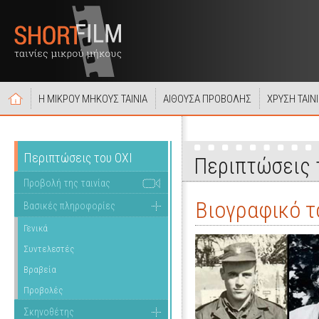
Η ΜΙΚΡΟΥ ΜΗΚΟΥΣ ΤΑΙΝΙΑ
ΑΙΘΟΥΣΑ ΠΡΟΒΟΛΗΣ
ΧΡΥΣΗ ΤΑΙΝ
Περιπτώσεις του ΟΧΙ
Περιπτώσεις 
Προβολή της ταινίας
Βιογραφικό τ
Βασικές πληροφορίες
Γενικά
Συντελεστές
Βραβεία
Προβολές
Σκηνοθέτης