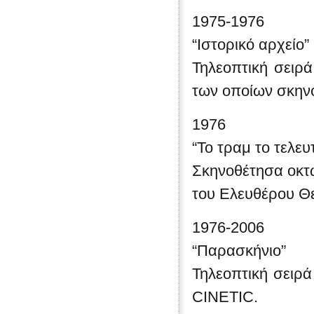
1975-1976
“Ιστορικό αρχείο”
Τηλεοπτική σειρά
των οποίων σκηνο
1976
“Το τραμ το τελευ
Σκηνοθέτησα οκτώ
του Ελευθέρου Θ
1976-2006
“Παρασκήνιο”
Τηλεοπτική σειρ
CINETIC.