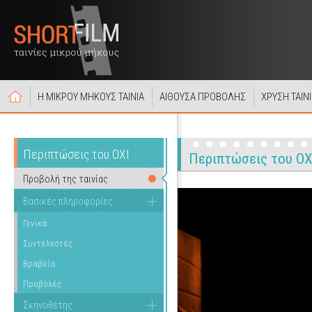
Η ΜΙΚΡΟΥ ΜΗΚΟΥΣ ΤΑΙΝΙΑ
ΑΙΘΟΥΣΑ ΠΡΟΒΟΛΗΣ
ΧΡΥΣΗ ΤΑΙΝ
Περιπτώσεις του ΟΧΙ
Περιπτώσεις του ΟΧ
Προβολή της ταινίας
Βασικές πληροφορίες
Γενικά
Συντελεστές
Βραβεία
Προβολές
Σκηνοθέτης