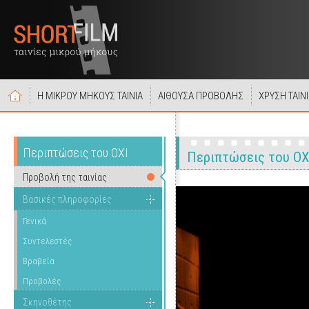
Η ΜΙΚΡΟΥ ΜΗΚΟΥΣ ΤΑΙΝΙΑ
ΑΙΘΟΥΣΑ ΠΡΟΒΟΛΗΣ
ΧΡΥΣΗ ΤΑΙΝ
Περιπτώσεις του ΟΧΙ
Περιπτώσεις του ΟΧ
Προβολή της ταινίας
Βασικές πληροφορίες
Γενικά
Συντελεστές
Βραβεία
Προβολές
Σκηνοθέτης