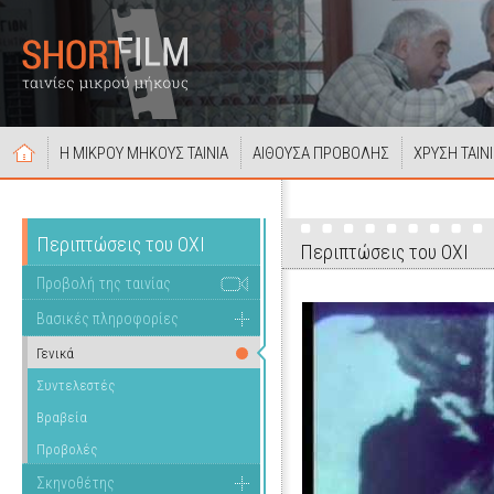
Η ΜΙΚΡΟΥ ΜΗΚΟΥΣ ΤΑΙΝΙΑ
ΑΙΘΟΥΣΑ ΠΡΟΒΟΛΗΣ
ΧΡΥΣΗ ΤΑΙΝ
Περιπτώσεις του ΟΧΙ
Περιπτώσεις του ΟΧΙ
Προβολή της ταινίας
Βασικές πληροφορίες
Γενικά
Συντελεστές
Βραβεία
Προβολές
Σκηνοθέτης