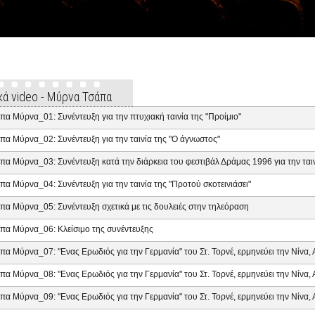
κά video - Μύρνα Τσάπα
πα Μύρνα_01: Συνέντευξη για την πτυχιακή ταινία της "Προίμιο"
πα Μύρνα_02: Συνέντευξη για την ταινία της "Ο άγνωστος"
πα Μύρνα_03: Συνέντευξη κατά την διάρκεια του φεστιβάλ Δράμας 1996 για την ται
πα Μύρνα_04: Συνέντευξη για την ταινία της "Προτού σκοτεινιάσει"
πα Μύρνα_05: Συνέντευξη σχετικά με τις δουλειές στην τηλεόραση
πα Μύρνα_06: Κλείσιμο της συνέντευξης
πα Μύρνα_07: "Ενας Ερωδιός για την Γερμανία" του Στ. Τορνέ, ερμηνεύει την Νίνα
πα Μύρνα_08: "Ενας Ερωδιός για την Γερμανία" του Στ. Τορνέ, ερμηνεύει την Νίνα
πα Μύρνα_09: "Ενας Ερωδιός για την Γερμανία" του Στ. Τορνέ, ερμηνεύει την Νίνα