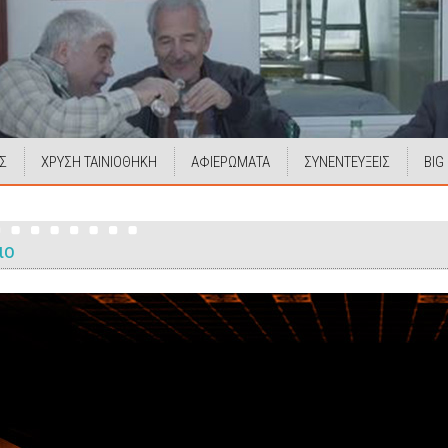
Σ
ΧΡΥΣΗ ΤΑΙΝΙΟΘΗΚΗ
ΑΦΙΕΡΩΜΑΤΑ
ΣΥΝΕΝΤΕΥΞΕΙΣ
BIG
ιο