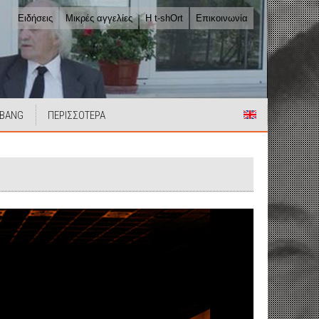
Ειδήσεις
Μικρές αγγελίες
Η t-shOrt
Επικοινωνία
 BANG
ΠΕΡΙΣΣΟΤΕΡΑ