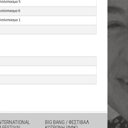
, Απόσπασμα 5
, Απόσπασμα 6
, Απόσπασμα 1
INTERNATIONAL
BIG BANG / ΦΕΣΤΙΒΑΛ
M FESTIVAL
ΚΟΤΡΩΝΗ (ΦΦΚ)