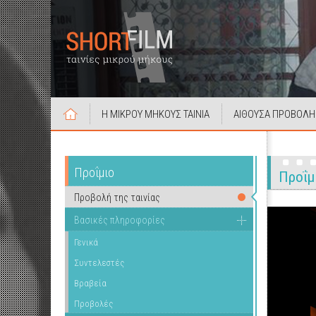
Η ΜΙΚΡΟΥ ΜΗΚΟΥΣ ΤΑΙΝΙΑ
ΑΙΘΟΥΣΑ ΠΡΟΒΟΛΗ
Προΐμιο
Προΐμ
Προβολή της ταινίας
Βασικές πληροφορίες
Γενικά
Συντελεστές
Βραβεία
Προβολές