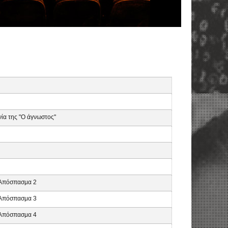
νία της "Ο άγνωστος"
, Απόσπασμα 2
, Απόσπασμα 3
, Απόσπασμα 4