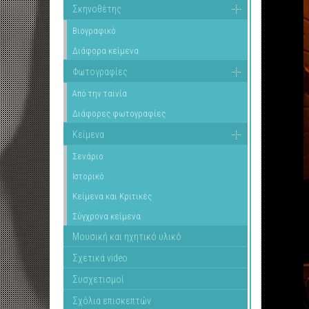
Σκηνοθέτης
Βιογραφικό
Διάφορα κείμενα
Φωτογραφίες
Από την ταινία
Διάφορες φωτογραφίες
Κείμενα
Σενάριο
Ιστορικό
Κείμενα και Κριτικές
Σύγχρονα κείμενα
Μουσική και ηχητικό υλικό
Σχετικά video
Συσχετισμοί
Σχόλια επισκεπτών