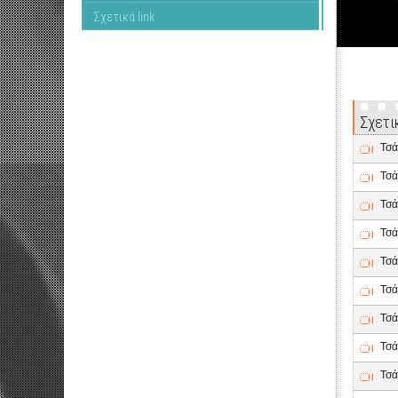
Σχετικά link
Σχετι
Τσά
Τσά
Τσά
Τσά
Τσά
Τσά
Τσά
Τσά
Τσά