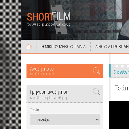
Η ΜΙΚΡΟΥ ΜΗΚΟΥΣ ΤΑΙΝΙΑ
ΑΙΘΟΥΣΑ ΠΡΟΒΟΛΗ
Αναζητήστε
Συνέν
σε όλο το site
Τσάπα
Γρήγορη αναζήτηση
στη Χρυσή Ταινιοθήκη
Ταινία