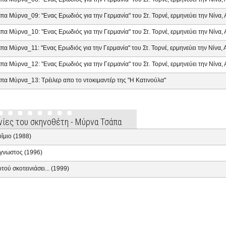
πα Μύρνα_09: "Ενας Ερωδιός για την Γερμανία" του Στ. Τορνέ, ερμηνεύει την Νίνα
πα Μύρνα_10: "Ενας Ερωδιός για την Γερμανία" του Στ. Τορνέ, ερμηνεύει την Νίνα
πα Μύρνα_11: "Ενας Ερωδιός για την Γερμανία" του Στ. Τορνέ, ερμηνεύει την Νίνα
πα Μύρνα_12: "Ενας Ερωδιός για την Γερμανία" του Στ. Τορνέ, ερμηνεύει την Νίνα
πα Μύρνα_13: Τρέιλερ απο το ντοκιμαντέρ της "Η Κατινούλα"
ινίες του σκηνοθέτη - Μύρνα Τσάπα
ΐμιο (1988)
γνωστος (1996)
τού σκοτεινιάσει... (1999)