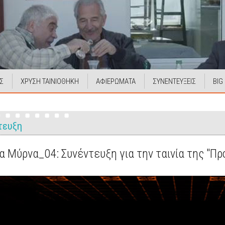
Σ
ΧΡΥΣΗ ΤΑΙΝΙΟΘΗΚΗ
ΑΦΙΕΡΩΜΑΤΑ
ΣΥΝΕΝΤΕΥΞΕΙΣ
BIG
τευξη
 Μύρνα_04: Συνέντευξη για την ταινία της "Πρ