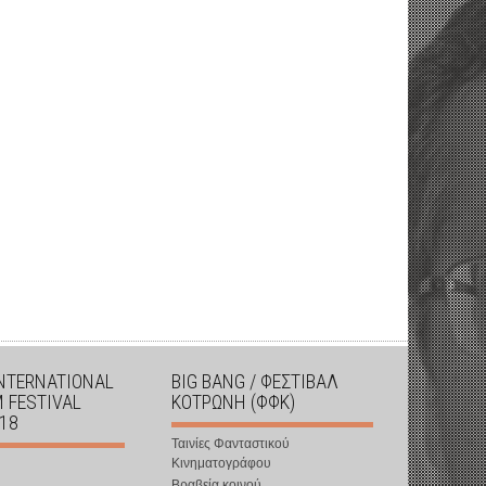
INTERNATIONAL
BIG BANG / ΦΕΣΤΙΒΑΛ
M FESTIVAL
ΚΟΤΡΩΝΗ (ΦΦΚ)
018
Ταινίες Φανταστικού
Κινηματογράφου
Βραβεία κοινού