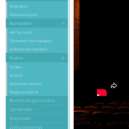
Βιογραφικό
Διάφορα κείμενα
Φωτογραφίες
Από την ταινία
Προσωπικές φωτογραφίες
Διάφορες φωτογραφίες
Κείμενα
Σενάριο
Ιστορικό
Κείμενα και Κριτικές
Σύγχρονα κείμενα
Μουσική και ηχητικό υλικό
Σχετικά video
Συσχετισμοί
Σχόλια επισκεπτών