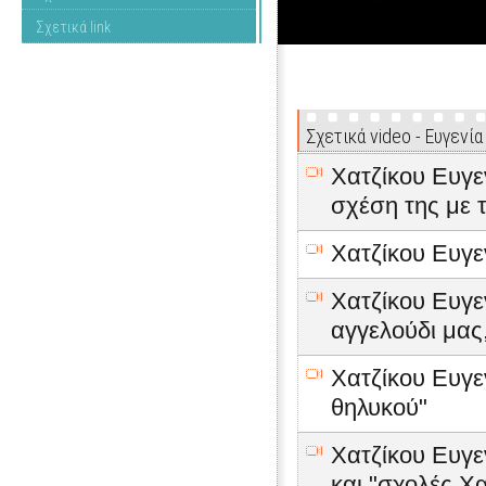
Σχετικά link
Σχετικά video - Ευγενία
Χατζίκου Ευγεν
σχέση της με 
Χατζίκου Ευγε
Χατζίκου Ευγεν
αγγελούδι μας
Χατζίκου Ευγεν
θηλυκού"
Χατζίκου Ευγεν
και "σχολές Χα