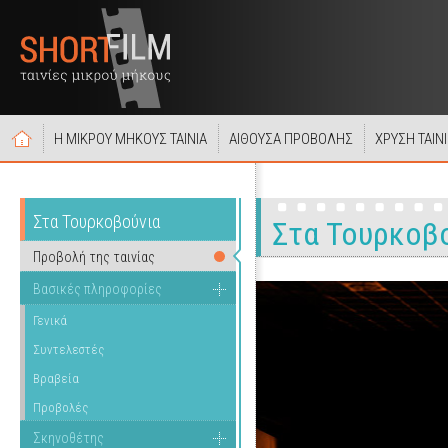
Η ΜΙΚΡΟΥ ΜΗΚΟΥΣ ΤΑΙΝΙΑ
ΑΙΘΟΥΣΑ ΠΡΟΒΟΛΗΣ
ΧΡΥΣΗ ΤΑΙΝ
Στα Τουρκοβούνια
Στα Τουρκοβ
Προβολή της ταινίας
Βασικές πληροφορίες
Γενικά
Συντελεστές
Βραβεία
Προβολές
Σκηνοθέτης