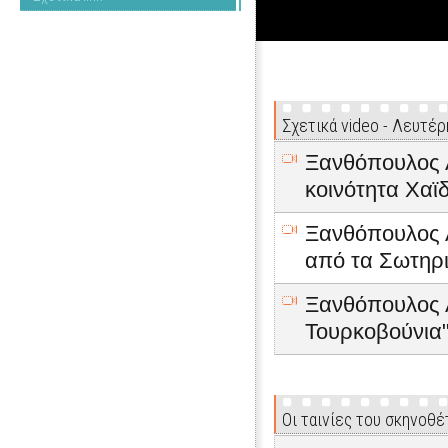
Σχετικά video - Λευτέ
Ξανθόπουλος Λ
κοινότητα Χαϊ
Ξανθόπουλος Λ
από τα Σωτηρι
Ξανθόπουλος Λ
Τουρκοβούνια
Οι ταινίες του σκηνοθ