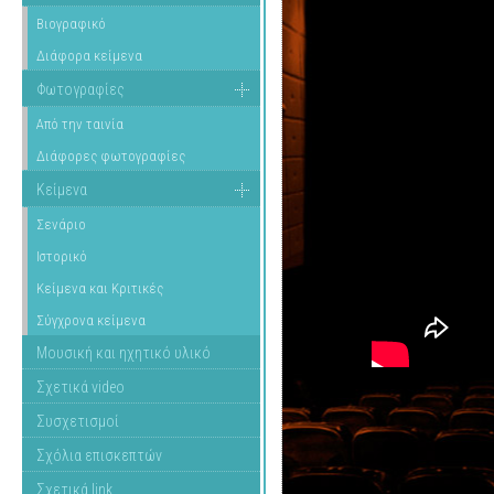
Βιογραφικό
Διάφορα κείμενα
Φωτογραφίες
Από την ταινία
Διάφορες φωτογραφίες
Κείμενα
Σενάριο
Ιστορικό
Κείμενα και Κριτικές
Σύγχρονα κείμενα
Μουσική και ηχητικό υλικό
Σχετικά video
Συσχετισμοί
Σχόλια επισκεπτών
Σχετικά link